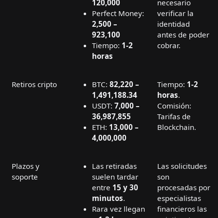
120,000
necesario
Perfect Money:
verificar la
2,500 –
identidad
923,100
antes de poder
Tiempo:
1-2
cobrar.
horas
Retiros cripto
BTC:
82,220 –
Tiempo:
1-2
1,491,188.34
horas
.
USDT:
7,000 –
Comisión:
36,987,855
Tarifas de
ETH:
13,000 –
Blockchain.
4,000,000
Plazos y
Las retiradas
Las solicitudes
soporte
suelen tardar
son
entre
15 y 30
procesadas por
minutos
.
especialistas
Rara vez llegan
financieros las