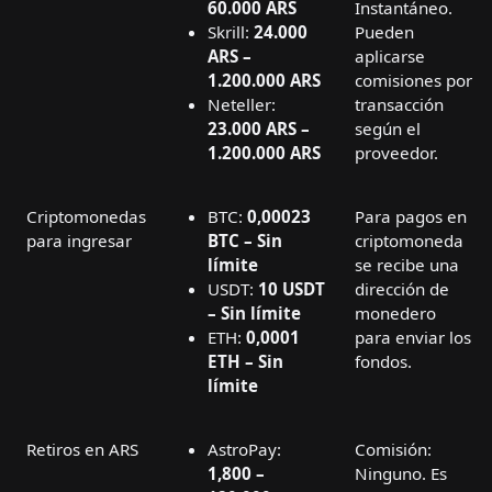
60.000 ARS
Instantáneo.
Skrill:
24.000
Pueden
ARS –
aplicarse
1.200.000 ARS
comisiones por
Neteller:
transacción
23.000 ARS –
según el
1.200.000 ARS
proveedor.
Criptomonedas
BTC:
0,00023
Para pagos en
para ingresar
BTC – Sin
criptomoneda
límite
se recibe una
USDT:
10 USDT
dirección de
– Sin límite
monedero
ETH:
0,0001
para enviar los
ETH – Sin
fondos.
límite
Retiros en ARS
AstroPay:
Comisión:
1,800 –
Ninguno. Es