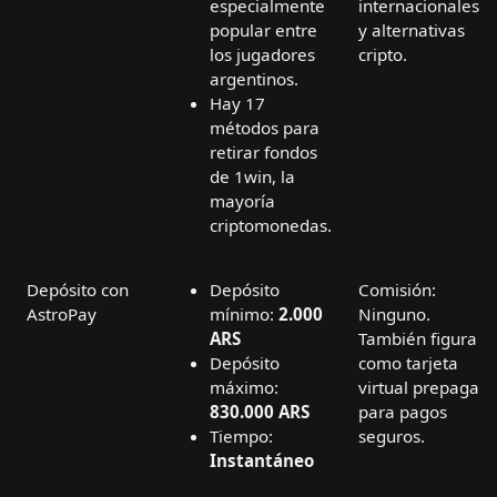
especialmente
internacionales
popular entre
y alternativas
los jugadores
cripto.
argentinos.
Hay 17
métodos para
retirar fondos
de 1win, la
mayoría
criptomonedas.
Depósito con
Depósito
Comisión:
AstroPay
mínimo:
2.000
Ninguno.
ARS
También figura
Depósito
como tarjeta
máximo:
virtual prepaga
830.000 ARS
para pagos
Tiempo:
seguros.
Instantáneo