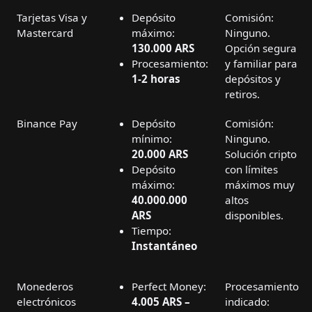
Tarjetas Visa y
Depósito
Comisión:
Mastercard
máximo:
Ninguno.
130.000 ARS
Opción segura
Procesamiento:
y familiar para
1-2 horas
depósitos y
retiros.
Binance Pay
Depósito
Comisión:
mínimo:
Ninguno.
20.000 ARS
Solución cripto
Depósito
con límites
máximo:
máximos muy
40.000.000
altos
ARS
disponibles.
Tiempo:
Instantáneo
Monederos
Perfect Money:
Procesamiento
electrónicos
4.005 ARS –
indicado: