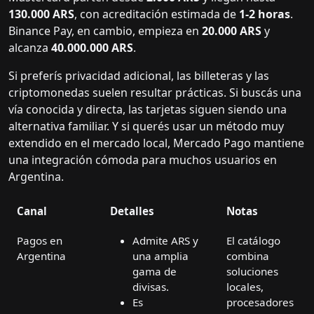
130.000 ARS
, con acreditación estimada de
1-2 horas
.
Binance Pay, en cambio, empieza en
20.000 ARS
y
alcanza
40.000.000 ARS
.
Si preferís privacidad adicional, las billeteras y las
criptomonedas suelen resultar prácticas. Si buscás una
vía conocida y directa, las tarjetas siguen siendo una
alternativa familiar. Y si querés usar un método muy
extendido en el mercado local, Mercado Pago mantiene
una integración cómoda para muchos usuarios en
Argentina.
Canal
Detalles
Notas
Pagos en
Admite ARS y
El catálogo
Argentina
una amplia
combina
gama de
soluciones
divisas.
locales,
Es
procesadores