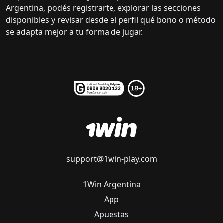
Argentina, podés registrarte, explorar las secciones
disponibles y revisar desde el perfil qué bono o método
se adapta mejor a tu forma de jugar.
support@1win-play.com
1Win Argentina
App
Apuestas