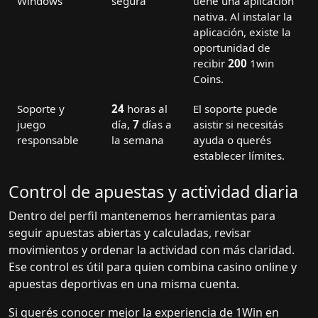
Windows
segura
tiene una aplicación
nativa. Al instalar la
aplicación, existe la
oportunidad de
recibir
200
1win
Coins.
Soporte y
24
horas al
El soporte puede
juego
día,
7
días a
asistir si necesitás
responsable
la semana
ayuda o querés
establecer límites.
Control de apuestas y actividad diaria
Dentro del perfil mantenemos herramientas para
seguir apuestas abiertas y calculadas, revisar
movimientos y ordenar la actividad con más claridad.
Ese control es útil para quien combina casino online y
apuestas deportivas en una misma cuenta.
Si querés conocer mejor la experiencia de 1Win en