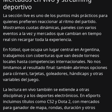
deportivo
La sección live es uno de los puntos más prácticos para
quienes prefieren reaccionar al ritmo del partido.
Mostramos cuotas dinámicas, paneles con varios
eventos a la vez y mercados que cambian en tiempo
real sin recargar toda la experiencia.
En fútbol, que ocupa un lugar central en Argentina,
trabajamos con coberturas que van desde torneos
locales hasta competencias internacionales. No nos
limitamos al resultado final: también abrimos opciones
para córners, tarjetas, goleadores, hándicaps y otras
variables del juego.
La lectura en vivo también se extiende a otras
disciplinas y a los deportes electrónicos. En eSports
incluimos títulos como CS2 y Dota 2, con mercados
para ganador de mapa, rondas, duración y otros