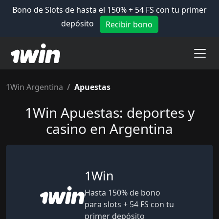
Bono de Slots de hasta el 150% + 54 FS con tu primer
depósito
Recibir bono
1Win Argentina
Apuestas
1Win Apuestas: deportes y
casino en Argentina
1Win
Hasta 150% de bono
para slots + 54 FS con tu
primer depósito