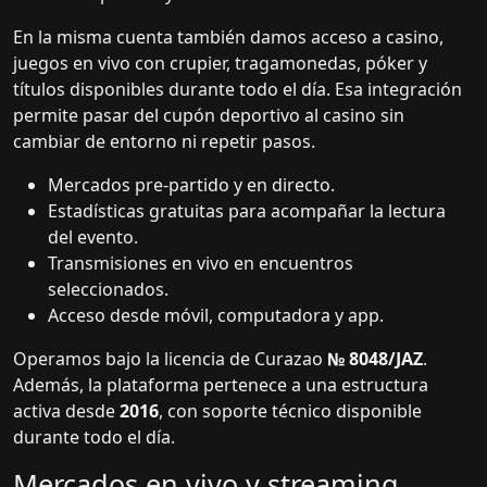
En la misma cuenta también damos acceso a casino,
juegos en vivo con crupier, tragamonedas, póker y
títulos disponibles durante todo el día. Esa integración
permite pasar del cupón deportivo al casino sin
cambiar de entorno ni repetir pasos.
Mercados pre-partido y en directo.
Estadísticas gratuitas para acompañar la lectura
del evento.
Transmisiones en vivo en encuentros
seleccionados.
Acceso desde móvil, computadora y app.
Operamos bajo la licencia de Curazao
№ 8048/JAZ
.
Además, la plataforma pertenece a una estructura
activa desde
2016
, con soporte técnico disponible
durante todo el día.
Mercados en vivo y streaming